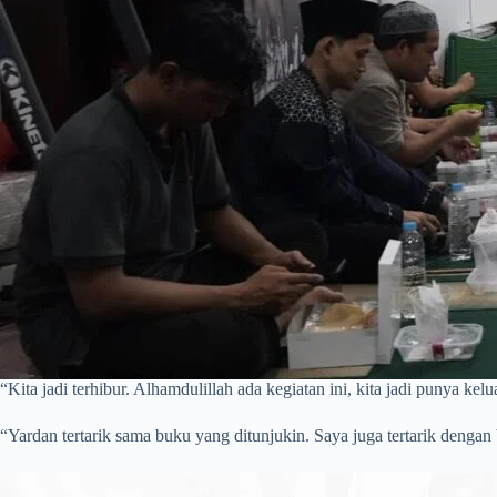
“Kita jadi terhibur. Alhamdulillah ada kegiatan ini, kita jadi punya k
“Yardan tertarik sama buku yang ditunjukin. Saya juga tertarik denga