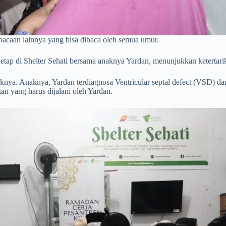
acaan lainnya yang bisa dibaca oleh semua umur.
tap di Shelter Sehati bersama anaknya Yardan, menunjukkan ketertar
knya. Anaknya, Yardan terdiagnosa Ventricular septal defect (VSD) d
an yang harus dijalani oleh Yardan.