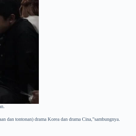
an.
bacaan dan tontonan) drama Korea dan drama Cina,”sambungnya.