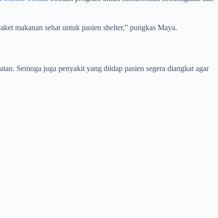
aket makanan sehat untuk pasien shelter,” pungkas Maya.
an. Semoga juga penyakit yang diidap pasien segera diangkat agar