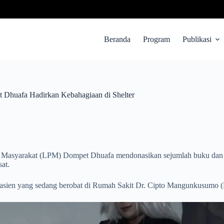
Beranda
Program
Publikasi
 Dhuafa Hadirkan Kebahagiaan di Shelter
Masyarakat (LPM) Dompet Dhuafa mendonasikan sejumlah buku dan 
at.
a pasien yang sedang berobat di Rumah Sakit Dr. Cipto Mangunkusumo