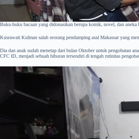
Buku-buku bacaan yang didonasikan berupa komik, novel, dan aneka b
Kusrawati Kulman salah seorang pendamping asal Makassar yang mene
Dia dan anak sudah menetap dari bulan Oktober untuk pengobatan ana
CFC ID, menjadi sebuah hiburan tersendiri di tengah rutinitas pengobat