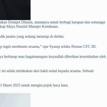
lakukan Dompet Dhuafa, utamanya untuk berbagi harapan dan semangat
ngkap Maya Nuraini Manajer Kemitraan.
ik pasien yang sedang menetap di shelter.
etap ingin membantu sesama,” ujar Syauqi selaku Humas CFC ID.
aya berharap mau bagaimanapun insyaallah diberikan kesembuhan oleh
ni selalu melakukan aksi bakti sosial kepada sesama. Sebuah
 Maret 2025 untuk mengisi pojok baca baru.