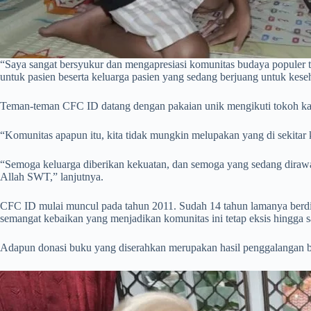
“Saya sangat bersyukur dan mengapresiasi komunitas budaya populer 
untuk pasien beserta keluarga pasien yang sedang berjuang untuk kes
Teman-teman CFC ID datang dengan pakaian unik mengikuti tokoh kara
“Komunitas apapun itu, kita tidak mungkin melupakan yang di sekitar
“Semoga keluarga diberikan kekuatan, dan semoga yang sedang dirawa
Allah SWT,” lanjutnya.
CFC ID mulai muncul pada tahun 2011. Sudah 14 tahun lamanya berdir
semangat kebaikan yang menjadikan komunitas ini tetap eksis hingga sa
Adapun donasi buku yang diserahkan merupakan hasil penggalangan b