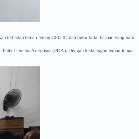
ikan terhadap teman-teman CFC ID dan buku-buku bacaan yang baru.
an Patent Ductus Arteriosus (PDA). Dengan kedatangan teman-teman