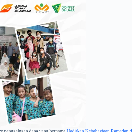
ye penggalngan dana yang bernama
Hadirkan Kebahagiaan Ramadan di 