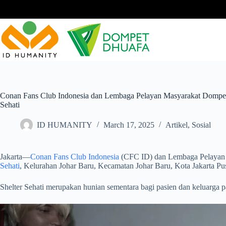
Skip
to
content
Conan Fans Club Indonesia dan Lembaga Pelayan Masyarakat Dompet
Sehati
ID HUMANITY
March 17, 2025
Artikel
,
Sosial
Jakarta—
Conan Fans Club Indonesia
(CFC ID) dan Lembaga Pelayan 
Sehati
, Kelurahan Johar Baru, Kecamatan Johar Baru, Kota Jakarta Pus
Shelter Sehati merupakan hunian sementara bagi pasien dan keluarg