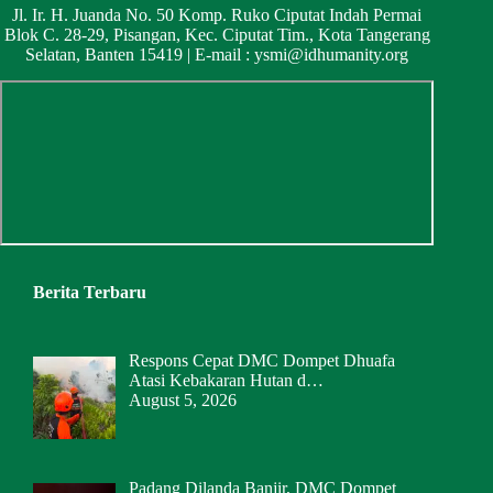
Jl. Ir. H. Juanda No. 50 Komp. Ruko Ciputat Indah Permai
Blok C. 28-29, Pisangan, Kec. Ciputat Tim., Kota Tangerang
Selatan, Banten 15419 | E-mail :
ysmi@idhumanity.org
Berita Terbaru
Respons Cepat DMC Dompet Dhuafa
Atasi Kebakaran Hutan d…
August 5, 2026
Padang Dilanda Banjir, DMC Dompet