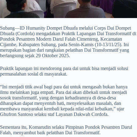
Subang—ID Humanity Dompet Dhuafa melalui Corps Dai Dompet
Dhuafa (Cordofa) mengadakan Praktik Lapangan Dai Transformatif di
Pondok Pesantren Modern Darul Falah Cimenteng, Kecamatan
Cijambe, Kabupaten Subang, pada Senin-Kamis (10-13/11/25). Ini
merupakan bagian dari rangkaian pelatihan Dai Transformatif yang
berlangsung sejak 29 Oktober 2025.
Praktik lapangan ini mendorong para dai untuk bisa menjadi solusi
permasalahan sosial di masyarakat.
“Ini menjadi titik awal bagi para dai untuk mengasah bukan hanya
ilmu melainkan juga empati. Para dai akan dibekali untuk menjadi
sosok transformatif, yang dengan kehadirannya di desa-desa
diharapkan dapat menyentuh hati, menyelesaikan masalah, dan
membawa masyarakat kembali kepada nilai-nilai kebaikan,” ujar
Ghufron Santoso selaku staf Layanan Dakwah Cordofa.
Sementara itu, Komarudin selaku Pimpinan Pondok Pesantren Darul
Falah, menyambut baik pelatihan Dai Transformatif.