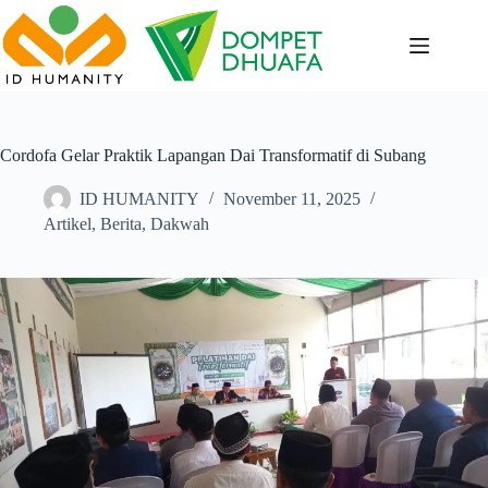
Skip
to
content
Cordofa Gelar Praktik Lapangan Dai Transformatif di Subang
ID HUMANITY
November 11, 2025
Artikel
,
Berita
,
Dakwah