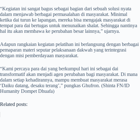
“Kegiatan ini sangat bagus sebagai bagian dari sebuah solusi nyata
dalam menjawab berbagai permasalahan di masyarakat. Minimal
ketika dai turun ke lapangan, mereka bisa mengajak masyarakat di
tempat para dai bertugas untuk menunaikan shalat. Sehingga nantinya
hal itu akan membawa ke perubahan besar lainnya,” ujarnya.
Adapun rangkaian kegiatan pelatihan ini berlangsung dengan berbagai
pemaparan materi seputar pelaksanaan dakwah yang terintegrasi
dengan misi pemberdayaan masyarakat.
“Kami percaya para dai yang berkumpul hari ini sebagai dai
transformatif akan menjadi agen perubahan bagi masyarakat. Di mana
dalam setiap kehadirannya, mampu membuat masyarakat merasa
‘Daiku datang, desaku terang’,” pungkas Ghufron. (Shinta FN/ID
Humanity Dompet Dhuafa)
Related posts: