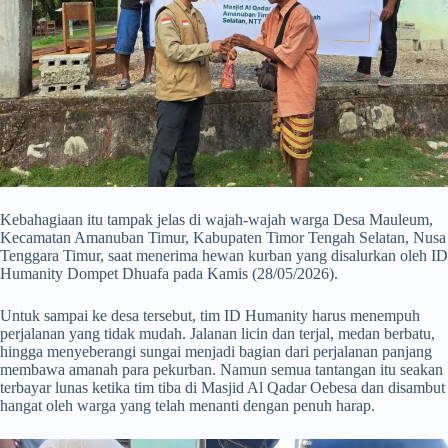
Kebahagiaan itu tampak jelas di wajah-wajah warga Desa Mauleum,
Kecamatan Amanuban Timur, Kabupaten Timor Tengah Selatan, Nusa
Tenggara Timur, saat menerima hewan kurban yang disalurkan oleh ID
Humanity Dompet Dhuafa pada Kamis (28/05/2026).
Untuk sampai ke desa tersebut, tim ID Humanity harus menempuh
perjalanan yang tidak mudah. Jalanan licin dan terjal, medan berbatu,
hingga menyeberangi sungai menjadi bagian dari perjalanan panjang
membawa amanah para pekurban. Namun semua tantangan itu seakan
terbayar lunas ketika tim tiba di Masjid Al Qadar Oebesa dan disambut
hangat oleh warga yang telah menanti dengan penuh harap.