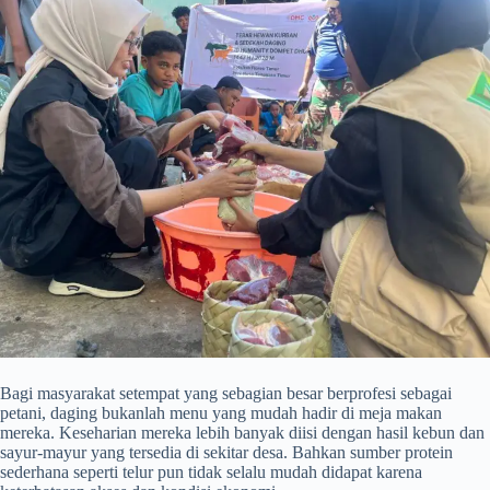
Bagi masyarakat setempat yang sebagian besar berprofesi sebagai
petani, daging bukanlah menu yang mudah hadir di meja makan
mereka. Keseharian mereka lebih banyak diisi dengan hasil kebun dan
sayur-mayur yang tersedia di sekitar desa. Bahkan sumber protein
sederhana seperti telur pun tidak selalu mudah didapat karena