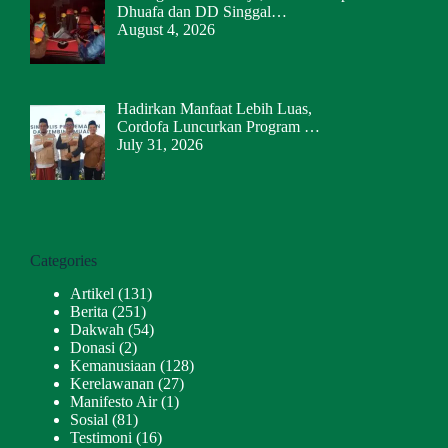
Dhuafa dan DD Singgal…
August 4, 2026
Hadirkan Manfaat Lebih Luas,
Cordofa Luncurkan Program …
July 31, 2026
Categories
Artikel
(131)
Berita
(251)
Dakwah
(54)
Donasi
(2)
Kemanusiaan
(128)
Kerelawanan
(27)
Manifesto Air
(1)
Sosial
(81)
Testimoni
(16)