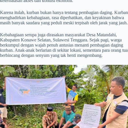
keterbatasan akses dan kondisi ekonomi.
Karena itulah, kurban bukan hanya tentang pembagian daging. Kurban
menghadirkan kebahagiaan, rasa diperhatikan, dan keyakinan bahwa
masih banyak saudara yang peduli meski terpisah oleh jarak yang jauh.
Kebahagiaan serupa juga dirasakan masyarakat Desa Matandahi,
Kabupaten Konawe Selatan, Sulawesi Tenggara. Sejak pagi, warga
berkumpul dengan wajah penuh antusias menanti pembagian daging
kurban. Anak-anak berlarian di sekitar lokasi, sementara para orang tua
berbincang dengan senyum yang tak henti mengembang.