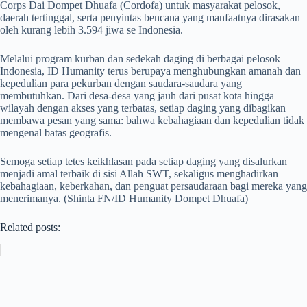
Corps Dai Dompet Dhuafa (Cordofa) untuk masyarakat pelosok,
daerah tertinggal, serta penyintas bencana yang manfaatnya dirasakan
oleh kurang lebih 3.594 jiwa se Indonesia.
Melalui program kurban dan sedekah daging di berbagai pelosok
Indonesia, ID Humanity terus berupaya menghubungkan amanah dan
kepedulian para pekurban dengan saudara-saudara yang
membutuhkan. Dari desa-desa yang jauh dari pusat kota hingga
wilayah dengan akses yang terbatas, setiap daging yang dibagikan
membawa pesan yang sama: bahwa kebahagiaan dan kepedulian tidak
mengenal batas geografis.
Semoga setiap tetes keikhlasan pada setiap daging yang disalurkan
menjadi amal terbaik di sisi Allah SWT, sekaligus menghadirkan
kebahagiaan, keberkahan, dan penguat persaudaraan bagi mereka yang
menerimanya. (Shinta FN/ID Humanity Dompet Dhuafa)
Related posts: