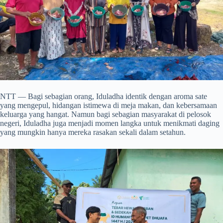
NTT — Bagi sebagian orang, Iduladha identik dengan aroma sate
yang mengepul, hidangan istimewa di meja makan, dan kebersamaan
keluarga yang hangat. Namun bagi sebagian masyarakat di pelosok
negeri, Iduladha juga menjadi momen langka untuk menikmati daging
yang mungkin hanya mereka rasakan sekali dalam setahun.