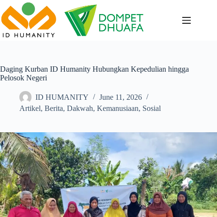
Skip
to
content
Daging Kurban ID Humanity Hubungkan Kepedulian hingga
Pelosok Negeri
ID HUMANITY
June 11, 2026
Artikel
,
Berita
,
Dakwah
,
Kemanusiaan
,
Sosial