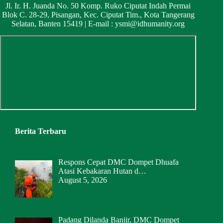
Jl. Ir. H. Juanda No. 50 Komp. Ruko Ciputat Indah Permai
Blok C. 28-29, Pisangan, Kec. Ciputat Tim., Kota Tangerang
Selatan, Banten 15419 | E-mail :
ysmi@idhumanity.org
Berita Terbaru
Respons Cepat DMC Dompet Dhuafa
Atasi Kebakaran Hutan d…
August 5, 2026
Padang Dilanda Banjir, DMC Dompet