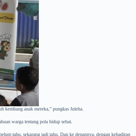
umbuh kembang anak mereka,” pungkas Juleha.
huan warga tentang pola hidup sehat.
 belum tahu, sekarang jadi tahu. Dan ke depannya, dengan kehadiran