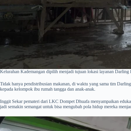
Kelurahan Kademangan dipilih menjadi tujuan lokasi layanan Darling
Tidak hanya pendistribusian makanan, di waktu yang sama tim Darl
kepada kelompok ibu rumah tangga dan anak-anak.
Inggit Sekar pemateri dari LKC Dompet Dhuafa menyampaikan edukasi t
jadi semakin semangat untuk bisa mengubah pola hidup mereka menjadi