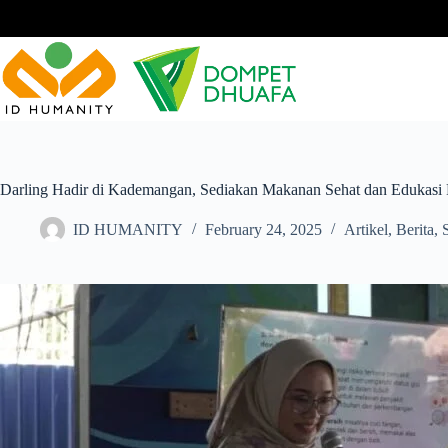
Skip
to
content
Darling Hadir di Kademangan, Sediakan Makanan Sehat dan Edukasi
ID HUMANITY
February 24, 2025
Artikel
,
Berita
,