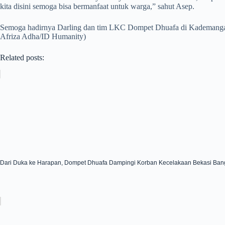
kita disini semoga bisa bermanfaat untuk warga,” sahut Asep.
Semoga hadirnya Darling dan tim LKC Dompet Dhuafa di Kademanga
Afriza Adha/ID Humanity)
Related posts:
Dari Duka ke Harapan, Dompet Dhuafa Dampingi Korban Kecelakaan Bekasi Bang