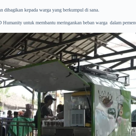
an dibagikan kepada warga yang berkumpul di sana.
 ID Humanity untuk membantu meringankan beban warga dalam pemen