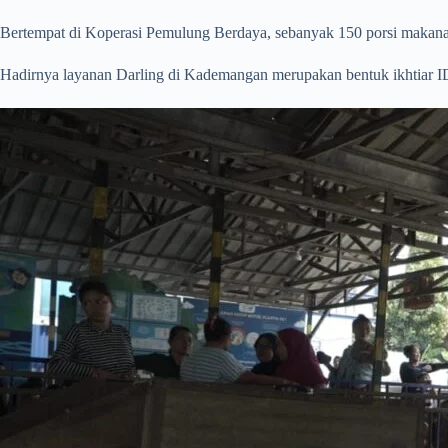
Bertempat di Koperasi Pemulung Berdaya, sebanyak 150 porsi makan
Hadirnya layanan Darling di Kademangan merupakan bentuk ikhtiar