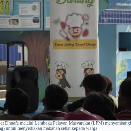
pet Dhuafa melalui Lembaga Pelayan Masyarakat (LPM) menyambangi
ling) untuk menyediakan makanan sehat kepada warga.