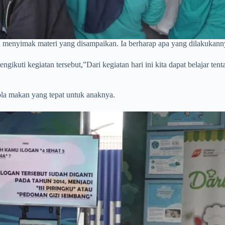
dan menyimak materi yang disampaikan. Ia berharap apa yang dilakuka
ikuti kegiatan tersebut,”Dari kegiatan hari ini kita dapat belajar te
pola makan yang tepat untuk anaknya.