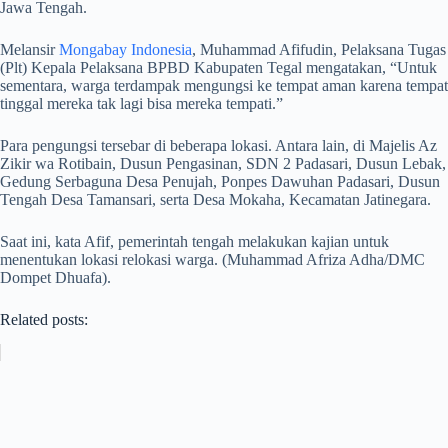
Jawa Tengah.
Melansir
Mongabay Indonesia
, Muhammad Afifudin, Pelaksana Tugas
(Plt) Kepala Pelaksana BPBD Kabupaten Tegal mengatakan, “Untuk
sementara, warga terdampak mengungsi ke tempat aman karena tempat
tinggal mereka tak lagi bisa mereka tempati.”
Para pengungsi tersebar di beberapa lokasi. Antara lain, di Majelis Az
Zikir wa Rotibain, Dusun Pengasinan, SDN 2 Padasari, Dusun Lebak,
Gedung Serbaguna Desa Penujah, Ponpes Dawuhan Padasari, Dusun
Tengah Desa Tamansari, serta Desa Mokaha, Kecamatan Jatinegara.
Saat ini, kata Afif, pemerintah tengah melakukan kajian untuk
menentukan lokasi relokasi warga. (Muhammad Afriza Adha/DMC
Dompet Dhuafa).
Related posts: