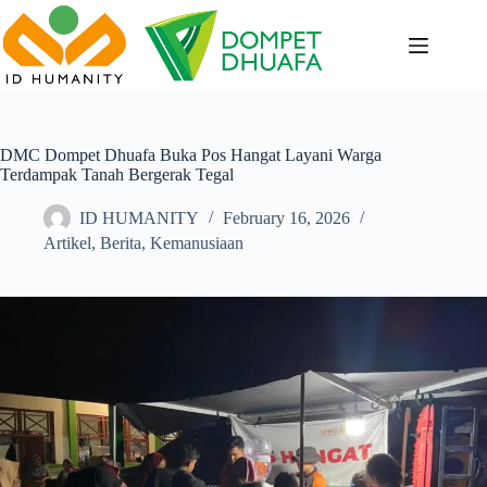
Skip
to
content
DMC Dompet Dhuafa Buka Pos Hangat Layani Warga
Terdampak Tanah Bergerak Tegal
ID HUMANITY
February 16, 2026
Artikel
,
Berita
,
Kemanusiaan