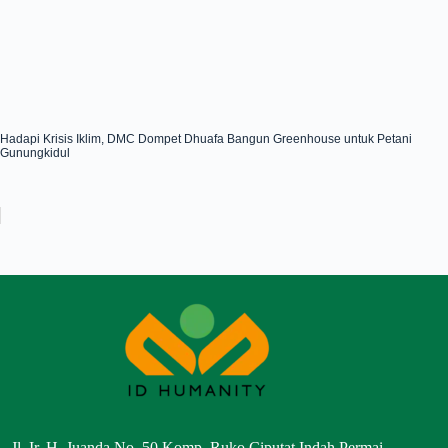
Hadapi Krisis Iklim, DMC Dompet Dhuafa Bangun Greenhouse untuk Petani
Gunungkidul
Jl. Ir. H. Juanda No. 50 Komp. Ruko Ciputat Indah Permai