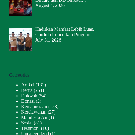
August 4, 2026
Hadirkan Manfaat Lebih Luas,
Cordofa Luncurkan Program …
July 31, 2026
Categories
Artikel
(131)
Berita
(251)
Dakwah
(54)
Donasi
(2)
Kemanusiaan
(128)
Kerelawanan
(27)
Manifesto Air
(1)
Sosial
(81)
Testimoni
(16)
Uncategorized
(1)