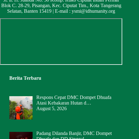
Blok C. 28-29, Pisangan, Kec. Ciputat Tim., Kota Tangerang
Selatan, Banten 15419 | E-mail :
ysmi@idhumanity.org
Berita Terbaru
Respons Cepat DMC Dompet Dhuafa
Atasi Kebakaran Hutan d…
August 5, 2026
Padang Dilanda Banjir, DMC Dompet
Dhuafa dan DD Singgal…