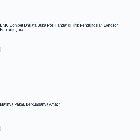
DMC Dompet Dhuafa Buka Pos Hangat di Titik Pengungsian Longsor
Banjarnegara
Matinya Pakar, Berkuasanya Amatir