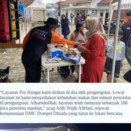
“Layanan Pos Hangat kami dirikan di dua titik pengungsian. Lewat
layanan ini kami menyediakan kebutuhan makan dan minum penyintas
di pengungsian. Alhamdulillah, layanan telah melayani sebanyak 188
jiwa penerima manfaat,” ucap Adib Wajih Alirfani, relawan
kemanusiaan DMC Dompet Dhuafa yang turun ke lokasi bencana.