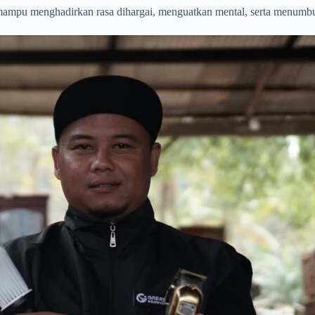
 mampu menghadirkan rasa dihargai, menguatkan mental, serta menumb