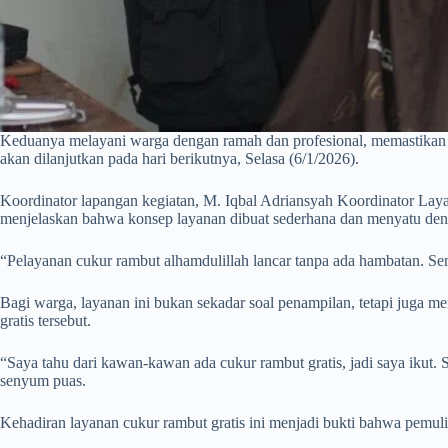
Keduanya melayani warga dengan ramah dan profesional, memastikan se
akan dilanjutkan pada hari berikutnya, Selasa (6/1/2026).
Koordinator lapangan kegiatan, M. Iqbal Adriansyah Koordinator Laya
menjelaskan bahwa konsep layanan dibuat sederhana dan menyatu denga
“Pelayanan cukur rambut alhamdulillah lancar tanpa ada hambatan. Semu
Bagi warga, layanan ini bukan sekadar soal penampilan, tetapi juga me
gratis tersebut.
“Saya tahu dari kawan-kawan ada cukur rambut gratis, jadi saya ikut.
senyum puas.
Kehadiran layanan cukur rambut gratis ini menjadi bukti bahwa pemulih