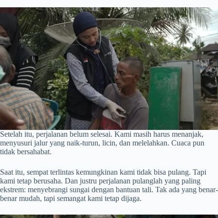
Setelah itu, perjalanan belum selesai. Kami masih harus menanjak,
menyusuri jalur yang naik-turun, licin, dan melelahkan. Cuaca pun
tidak bersahabat.
Saat itu, sempat terlintas kemungkinan kami tidak bisa pulang. Tapi
kami tetap berusaha. Dan justru perjalanan pulanglah yang paling
ekstrem: menyebrangi sungai dengan bantuan tali. Tak ada yang benar-
benar mudah, tapi semangat kami tetap dijaga.