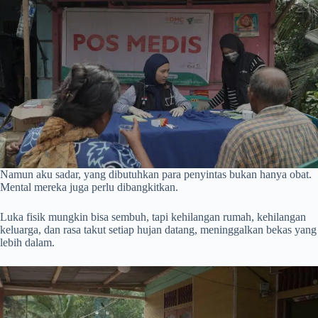
Namun aku sadar, yang dibutuhkan para penyintas bukan hanya obat.
Mental mereka juga perlu dibangkitkan.
Luka fisik mungkin bisa sembuh, tapi kehilangan rumah, kehilangan
keluarga, dan rasa takut setiap hujan datang, meninggalkan bekas yang
lebih dalam.