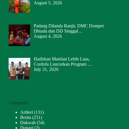
August 5, 2026
Padang Dilanda Banjir, DMC Dompet
Dhuafa dan DD Singgal…
August 4, 2026
Hadirkan Manfaat Lebih Luas,
Cordofa Luncurkan Program …
July 31, 2026
Categories
Artikel
(131)
Berita
(251)
Dakwah
(54)
Donasi
(2)