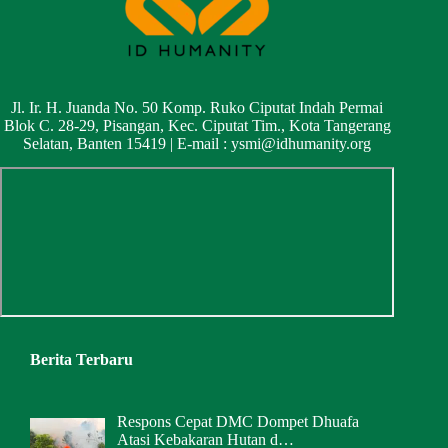
Jl. Ir. H. Juanda No. 50 Komp. Ruko Ciputat Indah Permai
Blok C. 28-29, Pisangan, Kec. Ciputat Tim., Kota Tangerang
Selatan, Banten 15419 | E-mail :
ysmi@idhumanity.org
Berita Terbaru
Respons Cepat DMC Dompet Dhuafa
Atasi Kebakaran Hutan d…