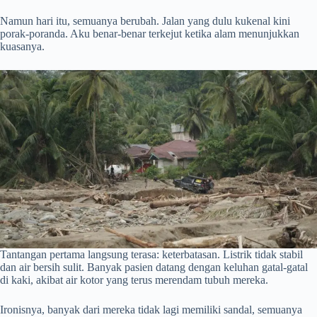
Namun hari itu, semuanya berubah. Jalan yang dulu kukenal kini
porak-poranda. Aku benar-benar terkejut ketika alam menunjukkan
kuasanya.
Tantangan pertama langsung terasa: keterbatasan. Listrik tidak stabil
dan air bersih sulit. Banyak pasien datang dengan keluhan gatal-gatal
di kaki, akibat air kotor yang terus merendam tubuh mereka.
Ironisnya, banyak dari mereka tidak lagi memiliki sandal, semuanya