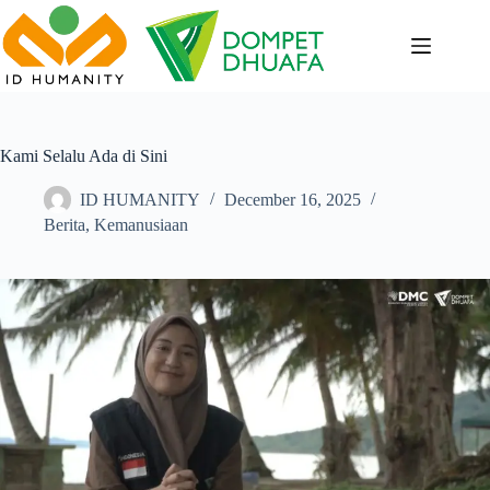
Skip
to
content
Kami Selalu Ada di Sini
ID HUMANITY
December 16, 2025
Berita
,
Kemanusiaan