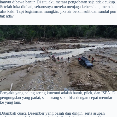
hanyut dibawa banjir. Di situ aku merasa pengobatan saja tidak cukup.
Setelah luka diobati, seharusnya mereka menjaga kebersihan, memakai
alas kaki. Tapi bagaimana mungkin, jika air bersih sulit dan sandal pun
tak ada?
Penyakit yang paling sering kutemui adalah batuk, pilek, dan ISPA. Di
pengungsian yang padat, satu orang sakit bisa dengan cepat menular
ke yang lain.
Ditambah cuaca Desember yang basah dan dingin, serta asupan