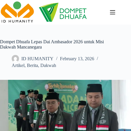
Skip
to
content
Dompet Dhuafa Lepas Dai Ambasador 2026 untuk Misi
Dakwah Mancanegara
ID HUMANITY
February 13, 2026
Artikel
,
Berita
,
Dakwah