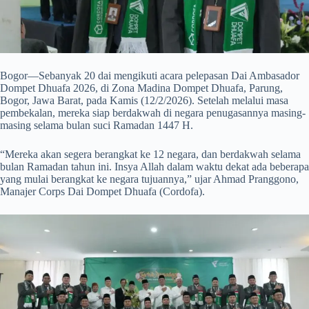
Bogor—Sebanyak 20 dai mengikuti acara pelepasan Dai Ambasador
Dompet Dhuafa 2026, di Zona Madina Dompet Dhuafa, Parung,
Bogor, Jawa Barat, pada Kamis (12/2/2026). Setelah melalui masa
pembekalan, mereka siap berdakwah di negara penugasannya masing-
masing selama bulan suci Ramadan 1447 H.
“Mereka akan segera berangkat ke 12 negara, dan berdakwah selama
bulan Ramadan tahun ini. Insya Allah dalam waktu dekat ada beberapa
yang mulai berangkat ke negara tujuannya,” ujar Ahmad Pranggono,
Manajer Corps Dai Dompet Dhuafa (Cordofa).