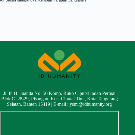
Air Bersih Mengangkat Kembali Harapan Sahdiamin
Jl. Ir. H. Juanda No. 50 Komp. Ruko Ciputat Indah Permai
Blok C. 28-29, Pisangan, Kec. Ciputat Tim., Kota Tangerang
Selatan, Banten 15419 | E-mail :
ysmi@idhumanity.org