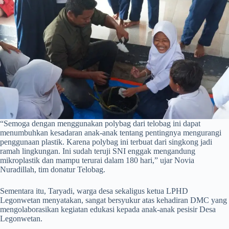
“Semoga dengan menggunakan polybag dari telobag ini dapat
menumbuhkan kesadaran anak-anak tentang pentingnya mengurangi
penggunaan plastik. Karena polybag ini terbuat dari singkong jadi
ramah lingkungan. Ini sudah teruji SNI enggak mengandung
mikroplastik dan mampu terurai dalam 180 hari,” ujar Novia
Nuradillah, tim donatur Telobag.
Sementara itu, Taryadi, warga desa sekaligus ketua LPHD
Legonwetan menyatakan, sangat bersyukur atas kehadiran DMC yang
mengolaborasikan kegiatan edukasi kepada anak-anak pesisir Desa
Legonwetan.