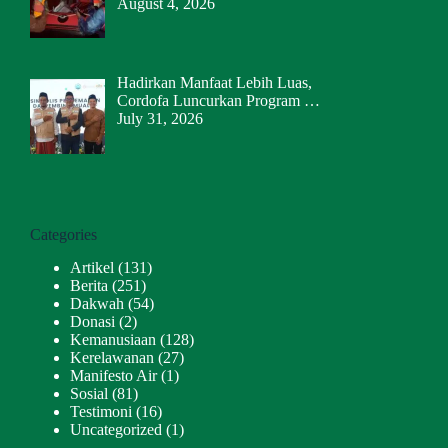
August 4, 2026
Hadirkan Manfaat Lebih Luas,
Cordofa Luncurkan Program …
July 31, 2026
Categories
Artikel
(131)
Berita
(251)
Dakwah
(54)
Donasi
(2)
Kemanusiaan
(128)
Kerelawanan
(27)
Manifesto Air
(1)
Sosial
(81)
Testimoni
(16)
Uncategorized
(1)