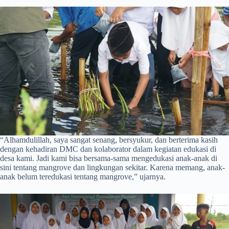
“Alhamdulillah, saya sangat senang, bersyukur, dan berterima kasih
dengan kehadiran DMC dan kolaborator dalam kegiatan edukasi di
desa kami. Jadi kami bisa bersama-sama mengedukasi anak-anak di
sini tentang mangrove dan lingkungan sekitar. Karena memang, anak-
anak belum teredukasi tentang mangrove,” ujarnya.