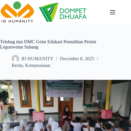
Skip
to
content
Telobag dan DMC Gelar Edukasi Pemulihan Pesisir
Legonwetan Subang
ID HUMANITY
December 8, 2025
Berita
,
Kemanusiaan