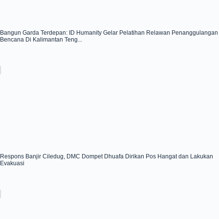
Bangun Garda Terdepan: ID Humanity Gelar Pelatihan Relawan Penanggulangan
Bencana Di Kalimantan Teng...
Respons Banjir Ciledug, DMC Dompet Dhuafa Dirikan Pos Hangat dan Lakukan
Evakuasi