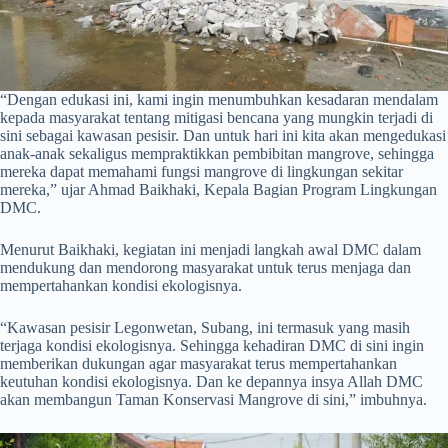
“Dengan edukasi ini, kami ingin menumbuhkan kesadaran mendalam
kepada masyarakat tentang mitigasi bencana yang mungkin terjadi di
sini sebagai kawasan pesisir. Dan untuk hari ini kita akan mengedukasi
anak-anak sekaligus mempraktikkan pembibitan mangrove, sehingga
mereka dapat memahami fungsi mangrove di lingkungan sekitar
mereka,” ujar Ahmad Baikhaki, Kepala Bagian Program Lingkungan
DMC.
Menurut Baikhaki, kegiatan ini menjadi langkah awal DMC dalam
mendukung dan mendorong masyarakat untuk terus menjaga dan
mempertahankan kondisi ekologisnya.
“Kawasan pesisir Legonwetan, Subang, ini termasuk yang masih
terjaga kondisi ekologisnya. Sehingga kehadiran DMC di sini ingin
memberikan dukungan agar masyarakat terus mempertahankan
keutuhan kondisi ekologisnya. Dan ke depannya insya Allah DMC
akan membangun Taman Konservasi Mangrove di sini,” imbuhnya.