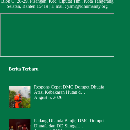
Blok C. 28-29, Pisangan, Kec. Ciputat Tim., Kota Tangerang
Selatan, Banten 15419 | E-mail :
ysmi@idhumanity.org
Berita Terbaru
Respons Cepat DMC Dompet Dhuafa
Atasi Kebakaran Hutan d…
August 5, 2026
Padang Dilanda Banjir, DMC Dompet
Dhuafa dan DD Singgal…