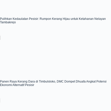
Pulihkan Kedaulatan Pesisir: Rumpon Kerang Hijau untuk Ketahanan Nelayan
Tambakrejo
Panen Raya Kerang Dara di Timbulsloko, DMC Dompet Dhuafa Angkat Potensi
Ekonomi Alternatif Pesisir