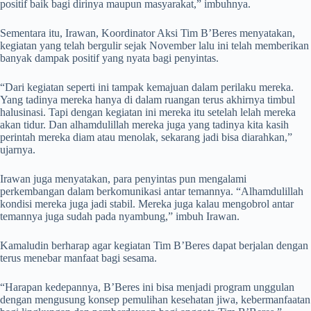
positif baik bagi dirinya maupun masyarakat,” imbuhnya.
Sementara itu, Irawan, Koordinator Aksi Tim B’Beres menyatakan,
kegiatan yang telah bergulir sejak November lalu ini telah memberikan
banyak dampak positif yang nyata bagi penyintas.
“Dari kegiatan seperti ini tampak kemajuan dalam perilaku mereka.
Yang tadinya mereka hanya di dalam ruangan terus akhirnya timbul
halusinasi. Tapi dengan kegiatan ini mereka itu setelah lelah mereka
akan tidur. Dan alhamdulillah mereka juga yang tadinya kita kasih
perintah mereka diam atau menolak, sekarang jadi bisa diarahkan,”
ujarnya.
Irawan juga menyatakan, para penyintas pun mengalami
perkembangan dalam berkomunikasi antar temannya. “Alhamdulillah
kondisi mereka juga jadi stabil. Mereka juga kalau mengobrol antar
temannya juga sudah pada nyambung,” imbuh Irawan.
Kamaludin berharap agar kegiatan Tim B’Beres dapat berjalan dengan
terus menebar manfaat bagi sesama.
“Harapan kedepannya, B’Beres ini bisa menjadi program unggulan
dengan mengusung konsep pemulihan kesehatan jiwa, kebermanfaatan