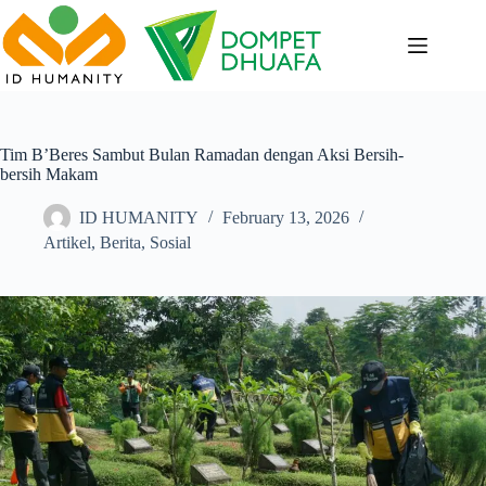
Skip
to
content
Tim B’Beres Sambut Bulan Ramadan dengan Aksi Bersih-
bersih Makam
ID HUMANITY
February 13, 2026
Artikel
,
Berita
,
Sosial