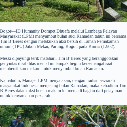
Bogor—ID Humanity Dompet Dhuafa melalui Lembaga Pelayan
Masyarakat (LPM) menyambut bulan suci Ramadan tahun ini bersama
Tim B’Beres dengan melakukan aksi bersih di Taman Pemakaman
umum (TPU) Jabon Mekar, Parung, Bogor, pada Kamis (12/02).
Meski dipayungi terik matahari, Tim B’Beres yang beranggotakan
penyintas disabilitas mental ini tampak begitu bersemangat saat
membersihkan makam untuk menyambut bulan Ramadan.
Kamaludin, Manajer LPM menyatakan, dengan tradisi berziarah
masyarakat Indonesia menjelang bulan Ramadan, maka kehadiran Tim
B’Beres dalam aksi bersih makam ini menjadi bagian dari pelayanan
untuk kenyamanan peziarah.