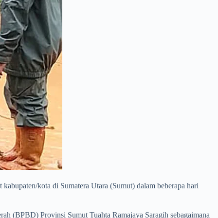
t kabupaten/kota di Sumatera Utara (Sumut) dalam beberapa hari
Daerah (BPBD) Provinsi Sumut Tuahta Ramajaya Saragih sebagaimana