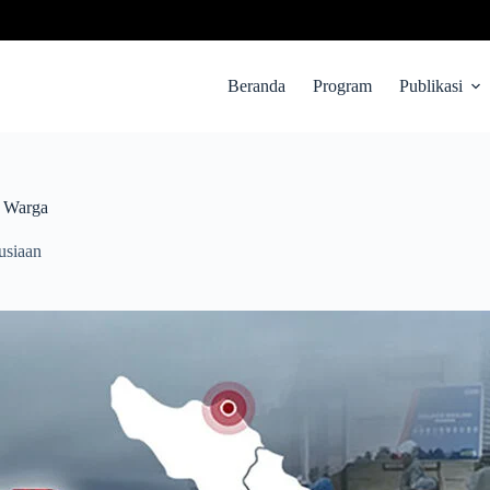
Beranda
Program
Publikasi
 Warga
siaan