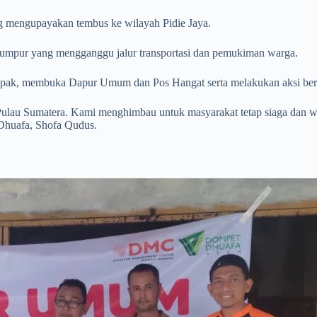
mengupayakan tembus ke wilayah Pidie Jaya.
l lumpur yang mengganggu jalur transportasi dan pemukiman warga.
ampak, membuka Dapur Umum dan Pos Hangat serta melakukan aksi bers
Pulau Sumatera. Kami menghimbau untuk masyarakat tetap siaga dan wa
huafa, Shofa Qudus.