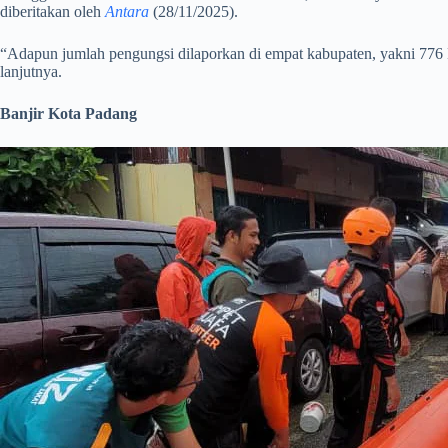
diberitakan oleh
Antara
(28/11/2025).
“Adapun jumlah pengungsi dilaporkan di empat kabupaten, yakni 776 K
lanjutnya.
Banjir Kota Padang