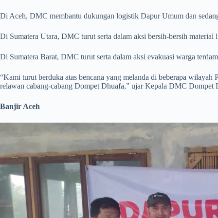
Di Aceh, DMC membantu dukungan logistik Dapur Umum dan sedang 
Di Sumatera Utara, DMC turut serta dalam aksi bersih-bersih materia
Di Sumatera Barat, DMC turut serta dalam aksi evakuasi warga terd
“Kami turut berduka atas bencana yang melanda di beberapa wilayah 
relawan cabang-cabang Dompet Dhuafa,” ujar Kepala DMC Dompet D
Banjir Aceh