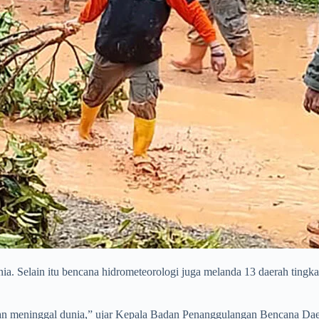
. Selain itu bencana hidrometeorologi juga melanda 13 daerah tingka
korban meninggal dunia,” ujar Kepala Badan Penanggulangan Bencana 