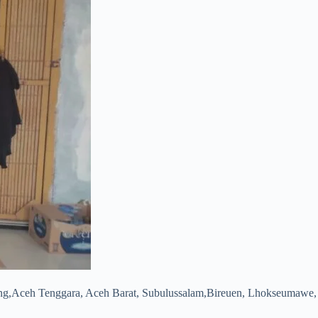
ang,Aceh Tenggara, Aceh Barat, Subulussalam,Bireuen, Lhokseumawe,