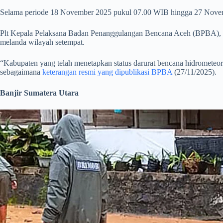
Selama periode 18 November 2025 pukul 07.00 WIB hingga 27 Novem
Plt Kepala Pelaksana Badan Penanggulangan Bencana Aceh (BPBA), Fad
melanda wilayah setempat.
“Kabupaten yang telah menetapkan status darurat bencana hidrometeor
sebagaimana
keterangan resmi yang dipublikasi BPBA
(27/11/2025).
Banjir Sumatera Utara