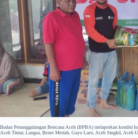
Badan Penanggulangan Bencana Aceh (BPBA) melaporkan kondisi banj
Aceh Timur, Langsa, Bener Meriah, Gayo Lues, Aceh Singkil, Aceh Ut