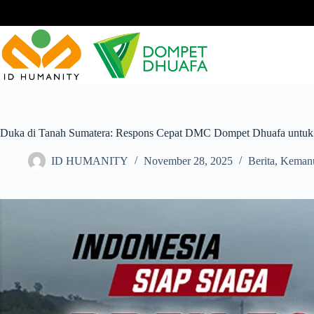
Skip
to
content
Duka di Tanah Sumatera: Respons Cepat DMC Dompet Dhuafa untuk
ID HUMANITY
November 28, 2025
Berita
,
Kemanu