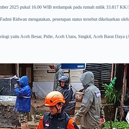
ber 2025 pukul 16.00 WIB terdampak pada rumah milik 33.817 KK/1
mi Ridwan mengatakan, penetapan status tersebut dikeluarkan oleh m
ologi yaitu Aceh Besar, Pidie, Aceh Utara, Singkil, Aceh Barat Daya