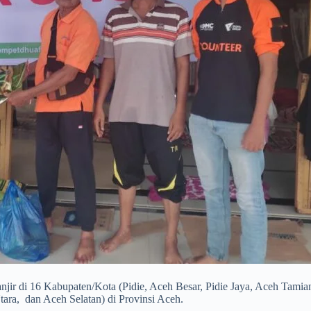
ir di 16 Kabupaten/Kota (Pidie, Aceh Besar, Pidie Jaya, Aceh Tami
ara, dan Aceh Selatan) di Provinsi Aceh.