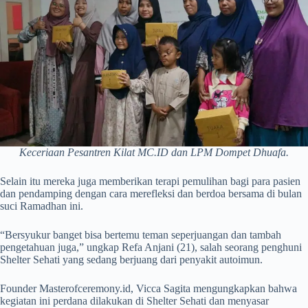
Keceriaan Pesantren Kilat MC.ID dan LPM Dompet Dhuafa.
Selain itu mereka juga memberikan terapi pemulihan bagi para pasien
dan pendamping dengan cara merefleksi dan berdoa bersama di bulan
suci Ramadhan ini.
“Bersyukur banget bisa bertemu teman seperjuangan dan tambah
pengetahuan juga,” ungkap Refa Anjani (21), salah seorang penghuni
Shelter Sehati yang sedang berjuang dari penyakit autoimun.
Founder Masterofceremony.id, Vicca Sagita mengungkapkan bahwa
kegiatan ini perdana dilakukan di Shelter Sehati dan menyasar