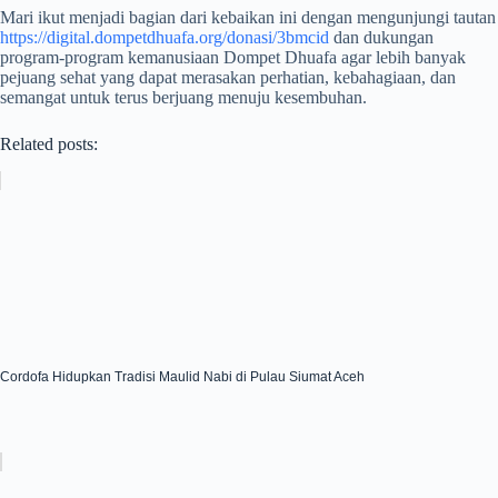
Mari ikut menjadi bagian dari kebaikan ini dengan mengunjungi tautan
https://digital.dompetdhuafa.org/donasi/3bmcid
dan dukungan
program-program kemanusiaan Dompet Dhuafa agar lebih banyak
pejuang sehat yang dapat merasakan perhatian, kebahagiaan, dan
semangat untuk terus berjuang menuju kesembuhan.
Related posts:
Cordofa Hidupkan Tradisi Maulid Nabi di Pulau Siumat Aceh