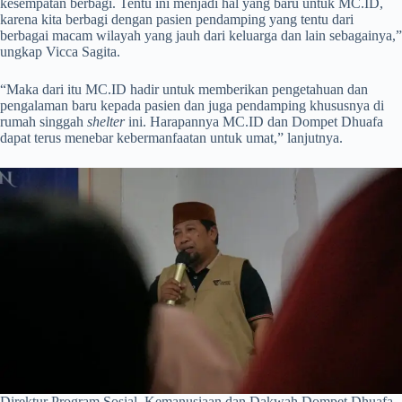
kesempatan berbagi. Tentu ini menjadi hal yang baru untuk MC.ID,
karena kita berbagi dengan pasien pendamping yang tentu dari
berbagai macam wilayah yang jauh dari keluarga dan lain sebagainya,”
ungkap Vicca Sagita.
“Maka dari itu MC.ID hadir untuk memberikan pengetahuan dan
pengalaman baru kepada pasien dan juga pendamping khususnya di
rumah singgah
shelter
ini. Harapannya MC.ID dan Dompet Dhuafa
dapat terus menebar kebermanfaatan untuk umat,” lanjutnya.
Direktur Program Sosial, Kemanusiaan dan Dakwah Dompet Dhuafa,