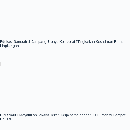
Edukasi Sampah di Jampang: Upaya Kolaboratif Tingkatkan Kesadaran Ramah
Lingkungan
UIN Syarif Hidayatullah Jakarta Tekan Kerja sama dengan ID Humanity Dompet
Dhuafa