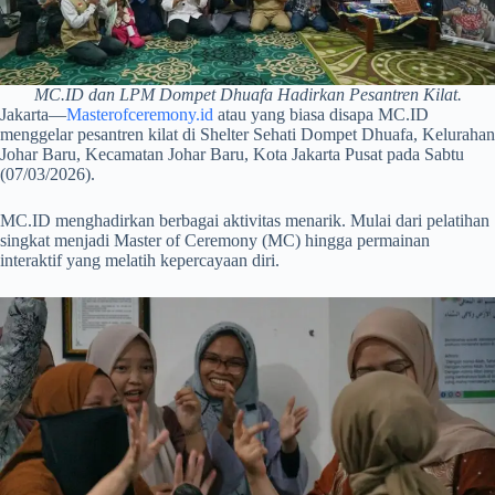
MC.ID dan LPM Dompet Dhuafa Hadirkan Pesantren Kilat.
Jakarta—
Masterofceremony.id
atau yang biasa disapa MC.ID
menggelar pesantren kilat di Shelter Sehati Dompet Dhuafa, Kelurahan
Johar Baru, Kecamatan Johar Baru, Kota Jakarta Pusat pada Sabtu
(07/03/2026).
MC.ID menghadirkan berbagai aktivitas menarik. Mulai dari pelatihan
singkat menjadi Master of Ceremony (MC) hingga permainan
interaktif yang melatih kepercayaan diri.