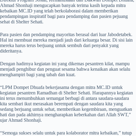
Ahmad Shonhaji mengucapkan banyak terima kasih kepada mitra
kebaikan MC.ID yang telah berkolaborasi dalam memberikan
pendampingan inspiratif bagi para pendamping dan pasien pejuang
sehat di Shelter Sehati.
Para pasien dan pendamping mayoritas berasal dari luar Jabodetabek.
Hal ini membuat mereka menjadi jauh dari keluarga besar. Di sisi lain
mereka harus terus berjuang untuk sembuh dari penyakit yang
dideritanya.
Dengan hadirnya kegiatan ini yang dikemas pesantren kilat, mampu
menjadi penghibur dan penguat sesama bahwa kenaikan akan selalu
menghampiri bagi yang tabah dan kuat.
“LPM Dompet Dhuafa bekerjasama dengan mitra MC.ID untuk
kegiatan pesantren Ramadhan di Shelter Sehati. Harapannya kegiatan
ini terus menumbuhkan semangat berbagi di antara saudara-saudara
kita sembari ikut merasakan berempati dengan saudara kita yang
sedang berjuang untuk sehat, memberikan kegembiraan, menguatkan
hati dan pada akhirnya mengharapkan keberkahan dari Allah SWT,”
ujar Ahmad Shonhaji.
“Semoga sukses selalu untuk para kolaborator mitra kebaikan,” tutup