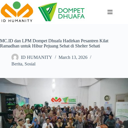
Skip
to
content
MC.ID dan LPM Dompet Dhuafa Hadirkan Pesantren Kilat
Ramadhan untuk Hibur Pejuang Sehat di Shelter Sehati
ID HUMANITY
March 13, 2026
Berita
,
Sosial