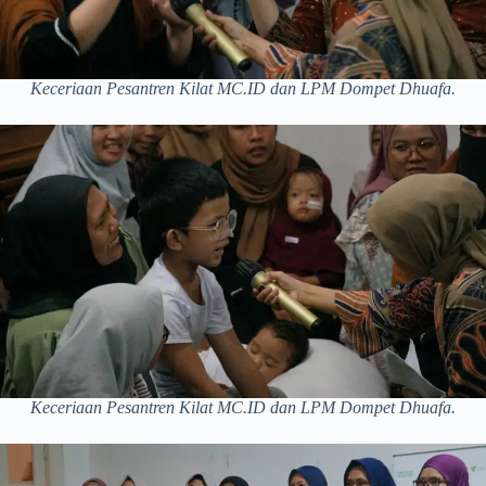
Keceriaan Pesantren Kilat MC.ID dan LPM Dompet Dhuafa.
Keceriaan Pesantren Kilat MC.ID dan LPM Dompet Dhuafa.