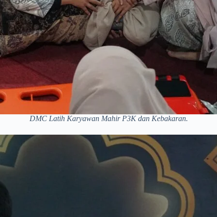
DMC Latih Karyawan Mahir P3K dan Kebakaran.