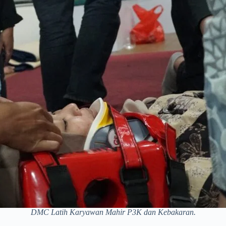
DMC Latih Karyawan Mahir P3K dan Kebakaran.