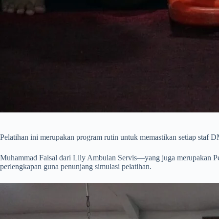
Pelatihan ini merupakan program rutin untuk memastikan setiap staf 
Muhammad Faisal dari Lily Ambulan Servis—yang juga merupakan Per
perlengkapan guna penunjang simulasi pelatihan.