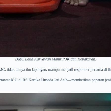
DMC Latih Karyawan Mahir P3K dan Kebakaran.
DMC, tidak hanya tim lapangan, mampu menjadi responder pertama di l
awat ICU di RS Kartika Husada Jati Asih—memberikan paparan jenis