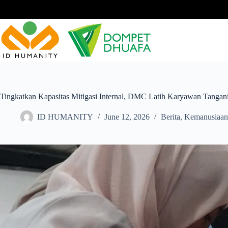
Skip
to
content
Tingkatkan Kapasitas Mitigasi Internal, DMC Latih Karyawan Tanga
ID HUMANITY
June 12, 2026
Berita
,
Kemanusiaan