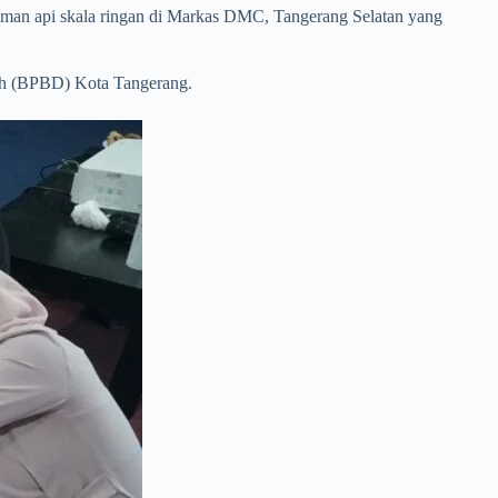
an api skala ringan di Markas DMC, Tangerang Selatan yang
ah (BPBD) Kota Tangerang.