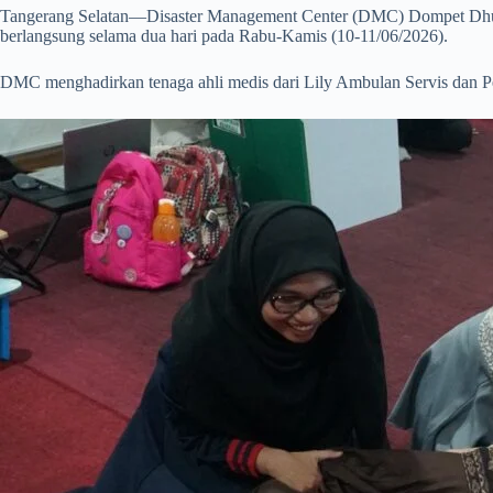
Tangerang Selatan—Disaster Management Center (DMC) Dompet Dhuaf
berlangsung selama dua hari pada Rabu-Kamis (10-11/06/2026).
DMC menghadirkan tenaga ahli medis dari Lily Ambulan Servis da